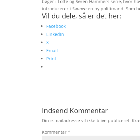
bøger i Lotte og Søren Hammers serie, hvor h
introducerer i
Sønnen
en ny politimand. Som hed
Vil du dele, så er det her:
Facebook
LinkedIn
X
Email
Print
Indsend Kommentar
Din e-mailadresse vil ikke blive publiceret.
Kræ
Kommentar
*