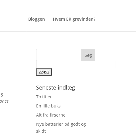
Bloggen
Hvem ER grevinden?
Seneste indlæg
eg
To titler
Jones
En lille buks
Alt fra firserne
Nye batterier på godt og
skidt