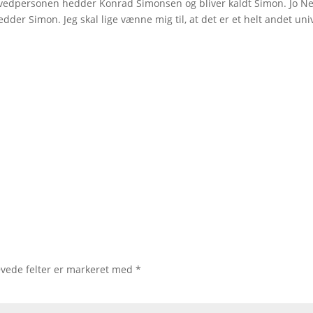
ovedpersonen hedder Konrad Simonsen og bliver kaldt Simon. Jo N
der Simon. Jeg skal lige vænne mig til, at det er et helt andet uni
vede felter er markeret med
*