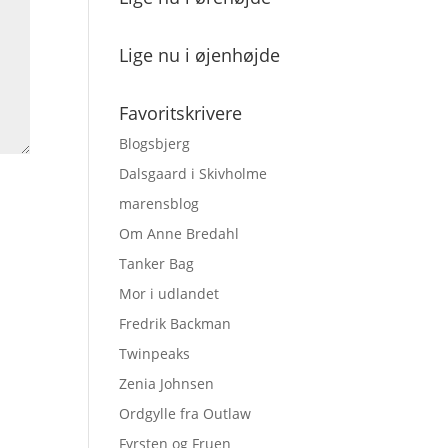
Lige nu i øjenhøjde
Favoritskrivere
Blogsbjerg
Dalsgaard i Skivholme
marensblog
Om Anne Bredahl
Tanker Bag
Mor i udlandet
Fredrik Backman
Twinpeaks
Zenia Johnsen
Ordgylle fra Outlaw
Fyrsten og Fruen