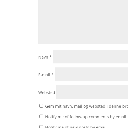
Navn
*
E-mail
*
Websted
Gem mit navn, mail og websted i denne br
Notify me of follow-up comments by email.
Notify me of new posts by email.