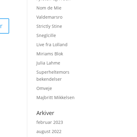
Nom de Mie
Valdemarsro
Strictly Stine
Sneglcille
Live fra Lolland
Miriams Blok
Julia Lahme
Superheltemors
bekendelser
Omveje
Majbritt Mikkelsen
Arkiver
februar 2023
august 2022