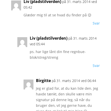
Liv (pladstilverden)
på 31. marts 2014 ved
05:42
Glæder mig til at se hvad du finder på 😉
Svar
Liv (pladstilverden)
på 31. marts 2014
ved 05:44
ps. har lige lånt din fine regnbue-
blok/streg/streng
Svar
Birgitte
på 31. marts 2014 ved 06:44
Jeg er glad for, at du kan lide den. Jeg
havde tænkt, den skulle være min
signatur på denne leg, så når du
bruger den, vil jeg gerne have, du