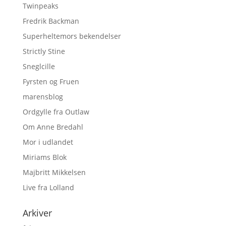
Twinpeaks
Fredrik Backman
Superheltemors bekendelser
Strictly Stine
Sneglcille
Fyrsten og Fruen
marensblog
Ordgylle fra Outlaw
Om Anne Bredahl
Mor i udlandet
Miriams Blok
Majbritt Mikkelsen
Live fra Lolland
Arkiver