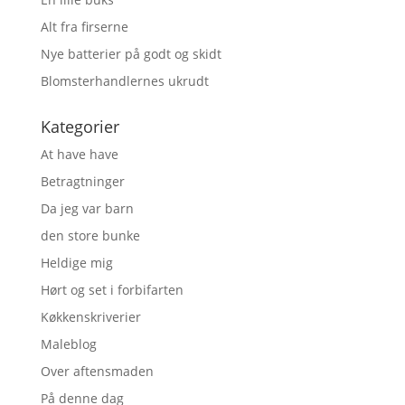
Alt fra firserne
Nye batterier på godt og skidt
Blomsterhandlernes ukrudt
Kategorier
At have have
Betragtninger
Da jeg var barn
den store bunke
Heldige mig
Hørt og set i forbifarten
Køkkenskriverier
Maleblog
Over aftensmaden
På denne dag