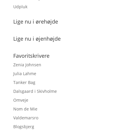
Udpluk
Lige nu i ørehøjde
Lige nu i øjenhøjde
Favoritskrivere
Zenia Johnsen
Julia Lahme
Tanker Bag
Dalsgaard i Skivholme
Omveje
Nom de Mie
Valdemarsro
Blogsbjerg