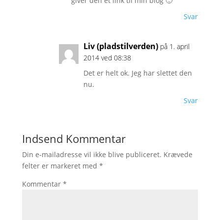
giver den et link til min blog 🙂
Svar
Liv (pladstilverden)
på 1. april
2014 ved 08:38
Det er helt ok. Jeg har slettet den
nu.
Svar
Indsend Kommentar
Din e-mailadresse vil ikke blive publiceret.
Krævede
felter er markeret med
*
Kommentar
*