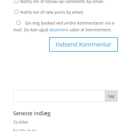
Notify me of follow-up comments by email.
Notify me of new posts by email.
Giv mig besked ved andre kommentarer via e-
mail. Du kan også
abonnere
uden at kommentere.
Seneste indlæg
To titler
En lille buks