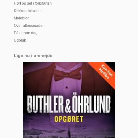
Hørt og set i forbifarten
Køkkenskriverier
Maleblog
Over aftensmaden
På denne dag
Udpluk
Lige nu i ørehøjde