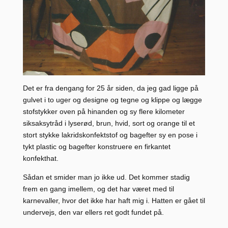
Det er fra dengang for 25 år siden, da jeg gad ligge på
gulvet i to uger og designe og tegne og klippe og lægge
stofstykker oven på hinanden og sy flere kilometer
siksaksytråd i lyserød, brun, hvid, sort og orange til et
stort stykke lakridskonfektstof og bagefter sy en pose i
tykt plastic og bagefter konstruere en firkantet
konfekthat.
Sådan et smider man jo ikke ud. Det kommer stadig
frem en gang imellem, og det har været med til
karnevaller, hvor det ikke har haft mig i. Hatten er gået til
undervejs, den var ellers ret godt fundet på.