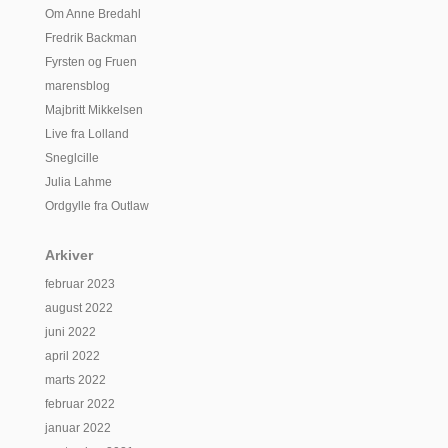
Om Anne Bredahl
Fredrik Backman
Fyrsten og Fruen
marensblog
Majbritt Mikkelsen
Live fra Lolland
Sneglcille
Julia Lahme
Ordgylle fra Outlaw
Arkiver
februar 2023
august 2022
juni 2022
april 2022
marts 2022
februar 2022
januar 2022