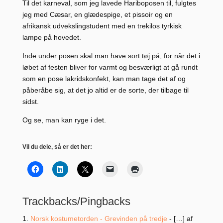
Til det karneval, som jeg lavede Hariboposen til, fulgtes
jeg med Cæsar, en glædespige, et pissoir og en
afrikansk udvekslingstudent med en trekilos tyrkisk
lampe på hovedet.
Inde under posen skal man have sort tøj på, for når det i
løbet af festen bliver for varmt og besværligt at gå rundt
som en pose lakridskonfekt, kan man tage det af og
påberåbe sig, at det jo altid er de sorte, der tilbage til
sidst.
Og se, man kan ryge i det.
Vil du dele, så er det her:
Trackbacks/Pingbacks
Norsk kostumetorden - Grevinden på tredje
- […] af