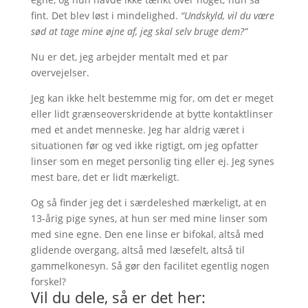
fint. Det blev løst i mindelighed.
“Undskyld, vil du være
sød at tage mine øjne af, jeg skal selv bruge dem?”
Nu er det, jeg arbejder mentalt med et par
overvejelser.
Jeg kan ikke helt bestemme mig for, om det er meget
eller lidt grænseoverskridende at bytte kontaktlinser
med et andet menneske. Jeg har aldrig været i
situationen før og ved ikke rigtigt, om jeg opfatter
linser som en meget personlig ting eller ej. Jeg synes
mest bare, det er lidt mærkeligt.
Og så finder jeg det i særdeleshed mærkeligt, at en
13-årig pige synes, at hun ser med mine linser som
med sine egne. Den ene linse er bifokal, altså med
glidende overgang, altså med læsefelt, altså til
gammelkonesyn. Så gør den facilitet egentlig nogen
forskel?
Vil du dele, så er det her: