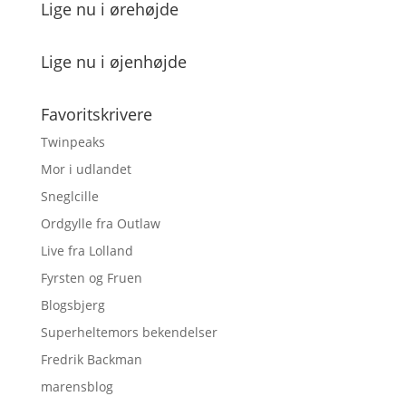
Lige nu i ørehøjde
Lige nu i øjenhøjde
Favoritskrivere
Twinpeaks
Mor i udlandet
Sneglcille
Ordgylle fra Outlaw
Live fra Lolland
Fyrsten og Fruen
Blogsbjerg
Superheltemors bekendelser
Fredrik Backman
marensblog