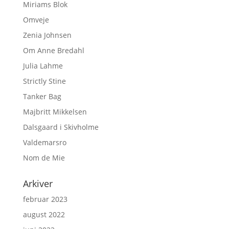
Miriams Blok
Omveje
Zenia Johnsen
Om Anne Bredahl
Julia Lahme
Strictly Stine
Tanker Bag
Majbritt Mikkelsen
Dalsgaard i Skivholme
Valdemarsro
Nom de Mie
Arkiver
februar 2023
august 2022