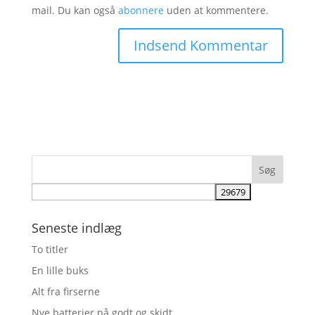
mail. Du kan også
abonnere
uden at kommentere.
Seneste indlæg
To titler
En lille buks
Alt fra firserne
Nye batterier på godt og skidt