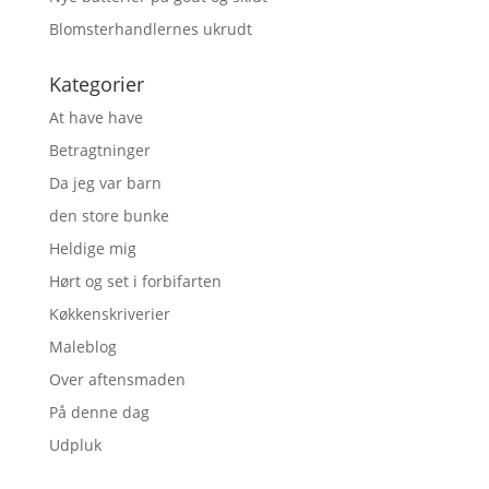
Blomsterhandlernes ukrudt
Kategorier
At have have
Betragtninger
Da jeg var barn
den store bunke
Heldige mig
Hørt og set i forbifarten
Køkkenskriverier
Maleblog
Over aftensmaden
På denne dag
Udpluk