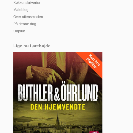
Køkkenskriverier
Maleblog
Over aftensmaden
På denne dag
Udpluk
Lige nu i ørehøjde