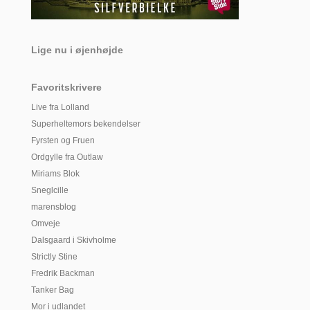
Lige nu i øjenhøjde
Favoritskrivere
Live fra Lolland
Superheltemors bekendelser
Fyrsten og Fruen
Ordgylle fra Outlaw
Miriams Blok
Sneglcille
marensblog
Omveje
Dalsgaard i Skivholme
Strictly Stine
Fredrik Backman
Tanker Bag
Mor i udlandet