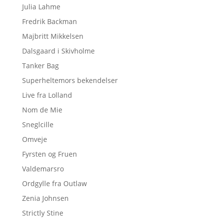
Julia Lahme
Fredrik Backman
Majbritt Mikkelsen
Dalsgaard i Skivholme
Tanker Bag
Superheltemors bekendelser
Live fra Lolland
Nom de Mie
Sneglcille
Omveje
Fyrsten og Fruen
Valdemarsro
Ordgylle fra Outlaw
Zenia Johnsen
Strictly Stine