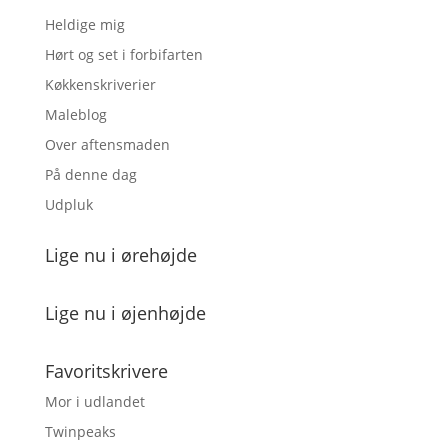
Heldige mig
Hørt og set i forbifarten
Køkkenskriverier
Maleblog
Over aftensmaden
På denne dag
Udpluk
Lige nu i ørehøjde
Lige nu i øjenhøjde
Favoritskrivere
Mor i udlandet
Twinpeaks