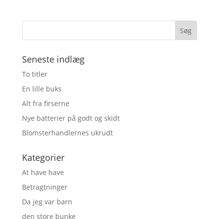
Seneste indlæg
To titler
En lille buks
Alt fra firserne
Nye batterier på godt og skidt
Blomsterhandlernes ukrudt
Kategorier
At have have
Betragtninger
Da jeg var barn
den store bunke