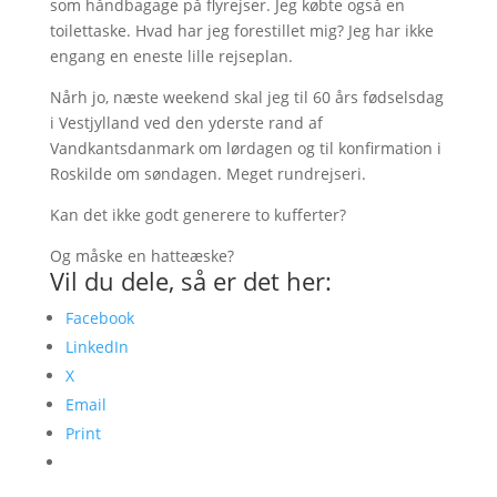
som håndbagage på flyrejser. Jeg købte også en
toilettaske. Hvad har jeg forestillet mig? Jeg har ikke
engang en eneste lille rejseplan.
Nårh jo, næste weekend skal jeg til 60 års fødselsdag
i Vestjylland ved den yderste rand af
Vandkantsdanmark om lørdagen og til konfirmation i
Roskilde om søndagen. Meget rundrejseri.
Kan det ikke godt generere to kufferter?
Og måske en hatteæske?
Vil du dele, så er det her:
Facebook
LinkedIn
X
Email
Print