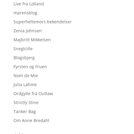
Live fra Lolland
marensblog
Superheltemors bekendelser
Zenia Johnsen
Majbritt Mikkelsen
Sneglcille
Blogsbjerg
Fyrsten og Fruen
Nom de Mie
Julia Lahme
Ordgylle fra Outlaw
Strictly Stine
Tanker Bag
Om Anne Bredahl