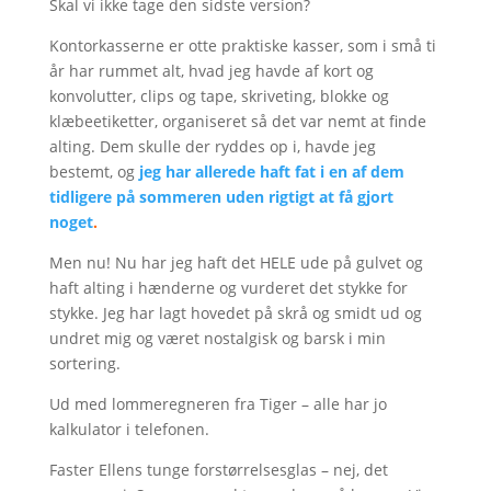
Skal vi ikke tage den sidste version?
Kontorkasserne er otte praktiske kasser, som i små ti
år har rummet alt, hvad jeg havde af kort og
konvolutter, clips og tape, skriveting, blokke og
klæbeetiketter, organiseret så det var nemt at finde
alting. Dem skulle der ryddes op i, havde jeg
bestemt, og
jeg har allerede haft fat i en af dem
tidligere på sommeren uden rigtigt at få gjort
noget
.
Men nu! Nu har jeg haft det HELE ude på gulvet og
haft alting i hænderne og vurderet det stykke for
stykke. Jeg har lagt hovedet på skrå og smidt ud og
undret mig og været nostalgisk og barsk i min
sortering.
Ud med lommeregneren fra Tiger – alle har jo
kalkulator i telefonen.
Faster Ellens tunge forstørrelsesglas – nej, det