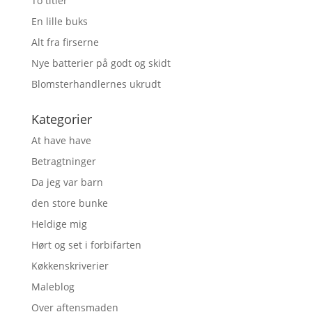
To titler
En lille buks
Alt fra firserne
Nye batterier på godt og skidt
Blomsterhandlernes ukrudt
Kategorier
At have have
Betragtninger
Da jeg var barn
den store bunke
Heldige mig
Hørt og set i forbifarten
Køkkenskriverier
Maleblog
Over aftensmaden