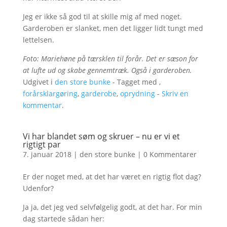
Jeg er ikke så god til at skille mig af med noget.
Garderoben er slanket, men det ligger lidt tungt med
lettelsen.
Foto: Mariehøne på tærsklen til forår. Det er sæson for
at lufte ud og skabe gennemtræk. Også i garderoben.
Udgivet i
den store bunke
- Tagget med ,
forårsklargøring
,
garderobe
,
oprydning
-
Skriv en
kommentar
.
Vi har blandet søm og skruer – nu er vi et
rigtigt par
7. januar 2018
|
den store bunke
|
0 Kommentarer
Er der noget med, at det har været en rigtig flot dag?
Udenfor?
Ja ja, det jeg ved selvfølgelig godt, at det har. For min
dag startede sådan her: