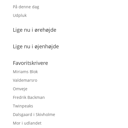
På denne dag
Udpluk
Lige nu i ørehøjde
Lige nu i øjenhøjde
Favoritskrivere
Miriams Blok
Valdemarsro
Omveje
Fredrik Backman
Twinpeaks
Dalsgaard i Skivholme
Mor i udlandet