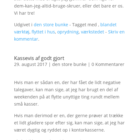
dem-kan-jeg-altid-bruge-skruer, eller det bare er os.
Vi har tre!
Udgivet i
den store bunke
- Tagget med ,
blandet
værktøj
,
flyttet i hus
,
oprydning
,
værkstedet
-
Skriv en
kommentar
.
Kassevis af godt gjort
29. august 2017
|
den store bunke
|
0 Kommentarer
Hvis man er sådan en, der har fået de lidt negative
talegaver, kan man sige, at jeg har brugt en del af
weekenden på at flytte unyttige ting rundt mellem
små kasser.
Hvis man derimod er en, der gerne prøver at trække
et lidt gladere spor efter sig, kan man sige, at jeg har
været dygtig og ryddet op i kontorkasserne.