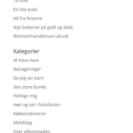
To titler
En lille buks
Alt fra firserne
Nye batterier på godt og skidt
Blomsterhandlernes ukrudt
Kategorier
At have have
Betragtninger
Da jeg var barn
den store bunke
Heldige mig
Hørt og set i forbifarten
Køkkenskriverier
Maleblog
Over aftensmaden