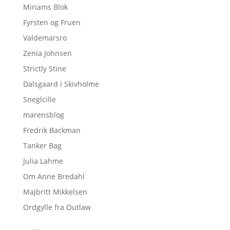
Miriams Blok
Fyrsten og Fruen
Valdemarsro
Zenia Johnsen
Strictly Stine
Dalsgaard i Skivholme
Sneglcille
marensblog
Fredrik Backman
Tanker Bag
Julia Lahme
Om Anne Bredahl
Majbritt Mikkelsen
Ordgylle fra Outlaw