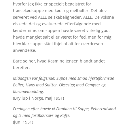
hvorfor jeg ikke er specielt begejstret for
hønsekødsuppe med kød- og melboller. Det blev
serveret ved ALLE selskabeligheder. ALLE. De voksne
elskede det og evaluerede efterfølgende med
kendermine, om suppen havde været virkelig god,
havde manglet salt eller været for fed, men for mig
blev klar suppe slået ihjel af alt for overdreven
anvendelse.
Bare se her, hvad Rasmine Jensen blandt andet
beretter.
Middagen var følgende: Suppe med smaa hjerteformede
Boller, Høns med Snitter, Oksesteg med Gemyser og
Karamelbudding.
(Bryllup i Norge, maj 1951)
Fredagen efter havde vi Familien til Suppe, Peberrodskød
og Is med Jordbærsovs og Kaffe.
(juni 1951)