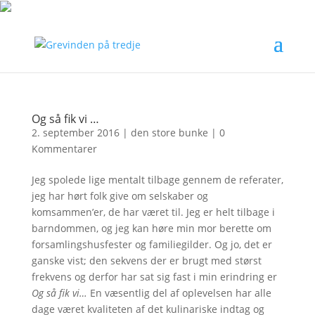
Og så fik vi …
2. september 2016
|
den store bunke
|
0
Kommentarer
Jeg spolede lige mentalt tilbage gennem de referater,
jeg har hørt folk give om selskaber og
komsammen’er, de har været til. Jeg er helt tilbage i
barndommen, og jeg kan høre min mor berette om
forsamlingshusfester og familiegilder. Og jo, det er
ganske vist; den sekvens der er brugt med størst
frekvens og derfor har sat sig fast i min erindring er
Og så fik vi…
En væsentlig del af oplevelsen har alle
dage været kvaliteten af det kulinariske indtag og