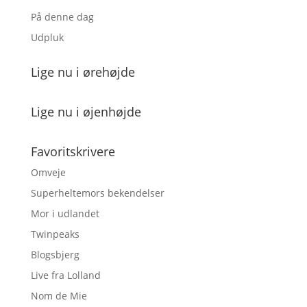
På denne dag
Udpluk
Lige nu i ørehøjde
Lige nu i øjenhøjde
Favoritskrivere
Omveje
Superheltemors bekendelser
Mor i udlandet
Twinpeaks
Blogsbjerg
Live fra Lolland
Nom de Mie