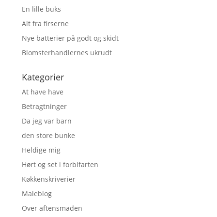
En lille buks
Alt fra firserne
Nye batterier på godt og skidt
Blomsterhandlernes ukrudt
Kategorier
At have have
Betragtninger
Da jeg var barn
den store bunke
Heldige mig
Hørt og set i forbifarten
Køkkenskriverier
Maleblog
Over aftensmaden