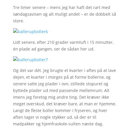
Tre timer senere – mens jeg har haft det rart med
søndagsavisen og alt muligt andet – er de dobbelt så
store.
Lidt senere, efter 210 grader varmluft i 15 minutter,
én plade ad gangen, ser de sådan her ud.
Og det var dét. Jeg brugte et kvarter i aftes på at lave
dejen, et kvarter i morges på at forme bollerne, og
senere satte jeg plader i ovn, stillede stopuret og
byttede plader ud med passende mellemrum. Alt
imens jeg foretog mig andre ting. Det kræver ikke
meget overskud, det kræver bare, at man er hjemme.
Langt de fleste boller kommer i fryseren, og hver
aften tager vi nogle stykker ud, så der er til
madpakker og hjemfraskole-sulten næste dag.