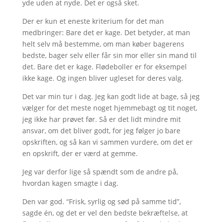
yde uden at nyde. Det er også sket.
Der er kun et eneste kriterium for det man
medbringer: Bare det er kage. Det betyder, at man
helt selv må bestemme, om man køber bagerens
bedste, bager selv eller får sin mor eller sin mand til
det. Bare det er kage. Flødeboller er for eksempel
ikke kage. Og ingen bliver ugleset for deres valg.
Det var min tur i dag. Jeg kan godt lide at bage, så jeg
vælger for det meste noget hjemmebagt og tit noget,
jeg ikke har prøvet før. Så er det lidt mindre mit
ansvar, om det bliver godt, for jeg følger jo bare
opskriften, og så kan vi sammen vurdere, om det er
en opskrift, der er værd at gemme.
Jeg var derfor lige så spændt som de andre på,
hvordan kagen smagte i dag.
Den var god. “Frisk, syrlig og sød på samme tid”,
sagde én, og det er vel den bedste bekræftelse, at