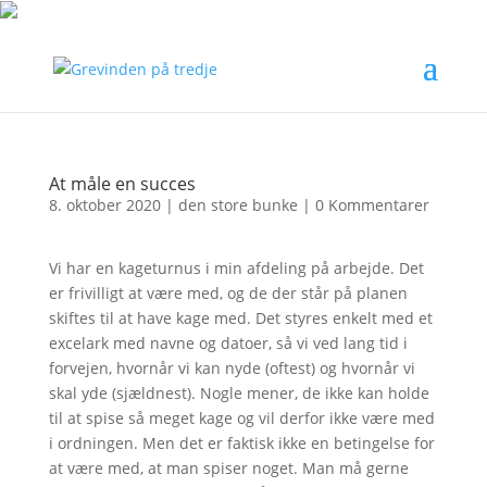
At måle en succes
8. oktober 2020
|
den store bunke
|
0 Kommentarer
Vi har en kageturnus i min afdeling på arbejde. Det
er frivilligt at være med, og de der står på planen
skiftes til at have kage med. Det styres enkelt med et
excelark med navne og datoer, så vi ved lang tid i
forvejen, hvornår vi kan nyde (oftest) og hvornår vi
skal yde (sjældnest). Nogle mener, de ikke kan holde
til at spise så meget kage og vil derfor ikke være med
i ordningen. Men det er faktisk ikke en betingelse for
at være med, at man spiser noget. Man må gerne