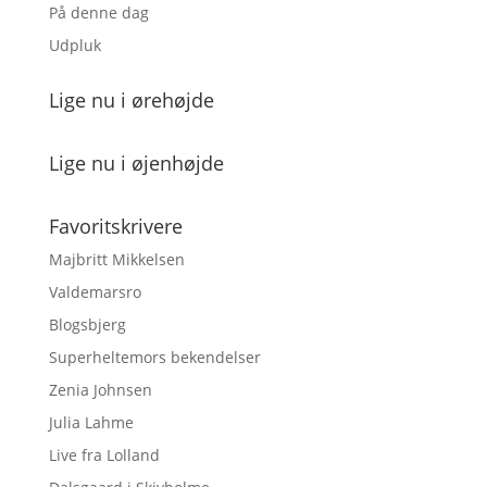
På denne dag
Udpluk
Lige nu i ørehøjde
Lige nu i øjenhøjde
Favoritskrivere
Majbritt Mikkelsen
Valdemarsro
Blogsbjerg
Superheltemors bekendelser
Zenia Johnsen
Julia Lahme
Live fra Lolland