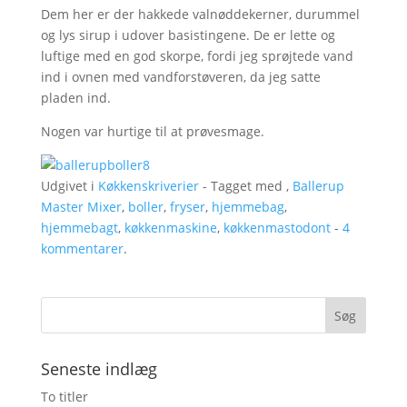
Dem her er der hakkede valnøddekerner, durummel
og lys sirup i udover basistingene. De er lette og
luftige med en god skorpe, fordi jeg sprøjtede vand
ind i ovnen med vandforstøveren, da jeg satte
pladen ind.
Nogen var hurtige til at prøvesmage.
Udgivet i
Køkkenskriverier
- Tagget med ,
Ballerup
Master Mixer
,
boller
,
fryser
,
hjemmebag
,
hjemmebagt
,
køkkenmaskine
,
køkkenmastodont
-
4
kommentarer
.
Seneste indlæg
To titler