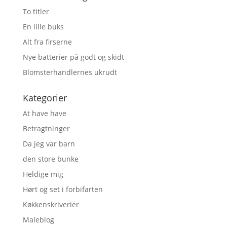
To titler
En lille buks
Alt fra firserne
Nye batterier på godt og skidt
Blomsterhandlernes ukrudt
Kategorier
At have have
Betragtninger
Da jeg var barn
den store bunke
Heldige mig
Hørt og set i forbifarten
Køkkenskriverier
Maleblog