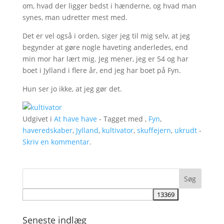
om, hvad der ligger bedst i hænderne, og hvad man
synes, man udretter mest med.
Det er vel også i orden, siger jeg til mig selv, at jeg
begynder at gøre nogle haveting anderledes, end
min mor har lært mig. Jeg mener, jeg er 54 og har
boet i Jylland i flere år, end jeg har boet på Fyn.
Hun ser jo ikke, at jeg gør det.
Udgivet i
At have have
- Tagget med ,
Fyn
,
haveredskaber
,
Jylland
,
kultivator
,
skuffejern
,
ukrudt
-
Skriv en kommentar
.
Seneste indlæg