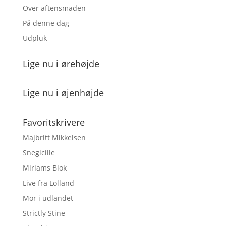
Over aftensmaden
På denne dag
Udpluk
Lige nu i ørehøjde
Lige nu i øjenhøjde
Favoritskrivere
Majbritt Mikkelsen
Sneglcille
Miriams Blok
Live fra Lolland
Mor i udlandet
Strictly Stine