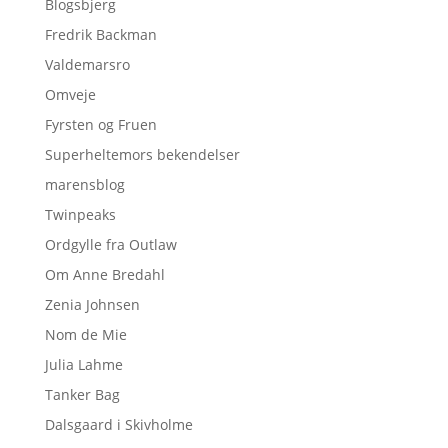
Blogsbjerg
Fredrik Backman
Valdemarsro
Omveje
Fyrsten og Fruen
Superheltemors bekendelser
marensblog
Twinpeaks
Ordgylle fra Outlaw
Om Anne Bredahl
Zenia Johnsen
Nom de Mie
Julia Lahme
Tanker Bag
Dalsgaard i Skivholme