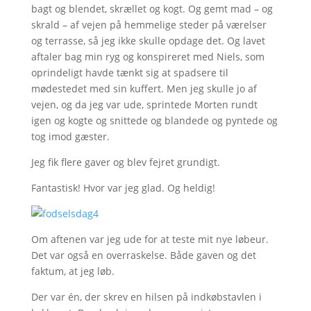
bagt og blendet, skrællet og kogt. Og gemt mad – og
skrald – af vejen på hemmelige steder på værelser
og terrasse, så jeg ikke skulle opdage det. Og lavet
aftaler bag min ryg og konspireret med Niels, som
oprindeligt havde tænkt sig at spadsere til
mødestedet med sin kuffert. Men jeg skulle jo af
vejen, og da jeg var ude, sprintede Morten rundt
igen og kogte og snittede og blandede og pyntede og
tog imod gæster.
Jeg fik flere gaver og blev fejret grundigt.
Fantastisk! Hvor var jeg glad. Og heldig!
Om aftenen var jeg ude for at teste mit nye løbeur.
Det var også en overraskelse. Både gaven og det
faktum, at jeg løb.
Der var én, der skrev en hilsen på indkøbstavlen i