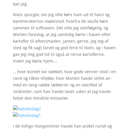
kan jeg.
Niels spurgte, om jeg ville køre ham ud til hans og
kammeraternes mødested, hvorfra de skulle køre
sammen til lufthaven. Det ville jeg selvfølgelig, og
Morten foreslog, at jeg samtidig kørte i haven efter
kartofler til aftensmaden. Jamen, gerne. Jeg tog af
sted og fik sagt farvel og god ferie til Niels, og i haven
gav jeg mig god tid til også at rense kartoflerne,
inden jeg kørte hjem….
… hvor bordet var dækket, hvor gode venner stod i en
rand og råbte tillykke, hvor Morten havde stillet an
med en lang række lækkerier og en overflod af
småretter, som han havde lavet, uden at jeg havde
fattet den mindste mistanke.
I de tidlige morgentimer havde han pisket rundt og