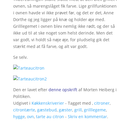
ovnen, så marengslåget fik farve. Lige grillfunktionen
i ovnen havde vi ikke prøvet før, og det er det, Anne
Dorthe og jeg ligger på knæ og holder øje med.
Grilllegemet i ovnen blev nemlig ikke rødt, og der så
ikke ud til at ske noget som helst derinde. Men det
var godt, vi holdt så nøje øje, for pludselig gik det
stærkt med at få farve, og alt var godt.
Se selv.
Den er lavet efter
denne opskrift
af Morten Heiberg i
Politiken.
Udgivet i
Køkkenskriverier
- Tagget med ,
citroner
,
citrontærte
,
gæstebud
,
gæster
,
grill
,
grilllegeme
,
hygge
,
ovn
,
tarte au citron
-
Skriv en kommentar
.