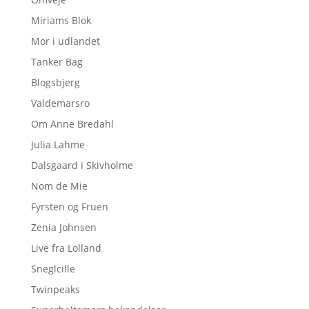
Miriams Blok
Mor i udlandet
Tanker Bag
Blogsbjerg
Valdemarsro
Om Anne Bredahl
Julia Lahme
Dalsgaard i Skivholme
Nom de Mie
Fyrsten og Fruen
Zenia Johnsen
Live fra Lolland
Sneglcille
Twinpeaks