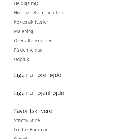
Heldige mig
Hørt og set i forbifarten
Køkkenskriverier
Maleblog
Over aftensmaden
På denne dag
Udpluk
Lige nu i ørehøjde
Lige nu i øjenhøjde
Favoritskrivere
Strictly Stine
Fredrik Backman
Omveje