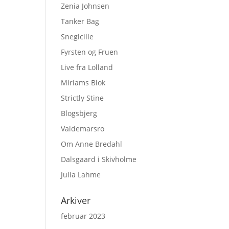
Zenia Johnsen
Tanker Bag
Sneglcille
Fyrsten og Fruen
Live fra Lolland
Miriams Blok
Strictly Stine
Blogsbjerg
Valdemarsro
Om Anne Bredahl
Dalsgaard i Skivholme
Julia Lahme
Arkiver
februar 2023