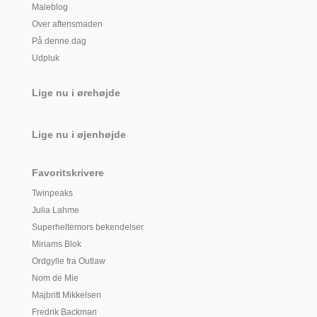
Maleblog
Over aftensmaden
På denne dag
Udpluk
Lige nu i ørehøjde
Lige nu i øjenhøjde
Favoritskrivere
Twinpeaks
Julia Lahme
Superheltemors bekendelser
Miriams Blok
Ordgylle fra Outlaw
Nom de Mie
Majbritt Mikkelsen
Fredrik Backman