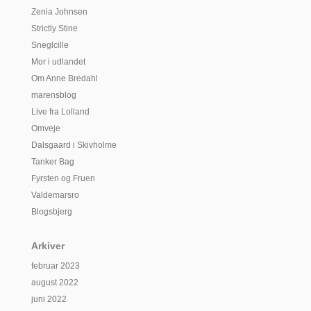
Zenia Johnsen
Strictly Stine
Sneglcille
Mor i udlandet
Om Anne Bredahl
marensblog
Live fra Lolland
Omveje
Dalsgaard i Skivholme
Tanker Bag
Fyrsten og Fruen
Valdemarsro
Blogsbjerg
Arkiver
februar 2023
august 2022
juni 2022