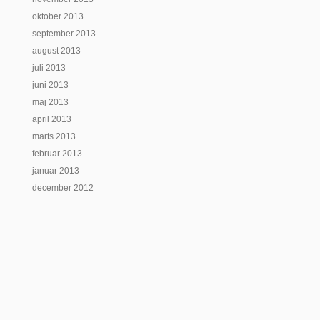
oktober 2013
september 2013
august 2013
juli 2013
juni 2013
maj 2013
april 2013
marts 2013
februar 2013
januar 2013
december 2012
Designet af
Elegant Themes
| Støttet af
WordPress