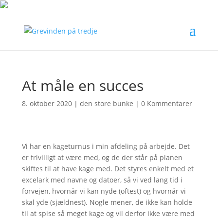
At måle en succes
8. oktober 2020
|
den store bunke
|
0 Kommentarer
Vi har en kageturnus i min afdeling på arbejde. Det
er frivilligt at være med, og de der står på planen
skiftes til at have kage med. Det styres enkelt med et
excelark med navne og datoer, så vi ved lang tid i
forvejen, hvornår vi kan nyde (oftest) og hvornår vi
skal yde (sjældnest). Nogle mener, de ikke kan holde
til at spise så meget kage og vil derfor ikke være med