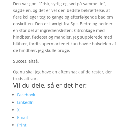
Den var god. “Frisk, syrlig og sød på samme tid”,
sagde én, og det er vel den bedste bekræftelse, at
flere kolleger tog to gange og efterfølgende bad om
opskriften. Den er i øvrigt fra Spis Bedre og hedder
en stor del af ingredienslisten: Citronkage med
hindbær, flødeost og mandler. Jeg supplerede med
blåbær, fordi supermarkedet kun havde halvdelen af
de hindbær, jeg skulle bruge.
Succes, altså.
Og nu skal jeg have en aftensnack af de rester, der
trods alt var.
Vil du dele, så er det her:
Facebook
LinkedIn
X
Email
Print