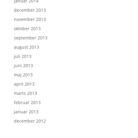
januar 2014
december 2013
november 2013
oktober 2013
september 2013
august 2013
juli 2013
juni 2013
maj 2013
april 2013
marts 2013
februar 2013
januar 2013
december 2012