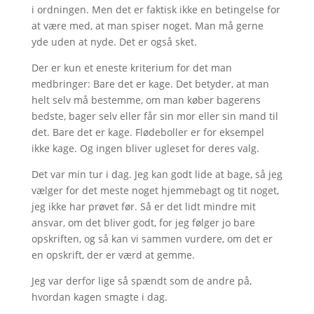
i ordningen. Men det er faktisk ikke en betingelse for
at være med, at man spiser noget. Man må gerne
yde uden at nyde. Det er også sket.
Der er kun et eneste kriterium for det man
medbringer: Bare det er kage. Det betyder, at man
helt selv må bestemme, om man køber bagerens
bedste, bager selv eller får sin mor eller sin mand til
det. Bare det er kage. Flødeboller er for eksempel
ikke kage. Og ingen bliver ugleset for deres valg.
Det var min tur i dag. Jeg kan godt lide at bage, så jeg
vælger for det meste noget hjemmebagt og tit noget,
jeg ikke har prøvet før. Så er det lidt mindre mit
ansvar, om det bliver godt, for jeg følger jo bare
opskriften, og så kan vi sammen vurdere, om det er
en opskrift, der er værd at gemme.
Jeg var derfor lige så spændt som de andre på,
hvordan kagen smagte i dag.