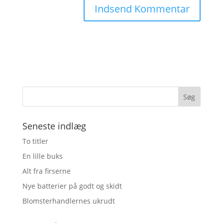
Seneste indlæg
To titler
En lille buks
Alt fra firserne
Nye batterier på godt og skidt
Blomsterhandlernes ukrudt