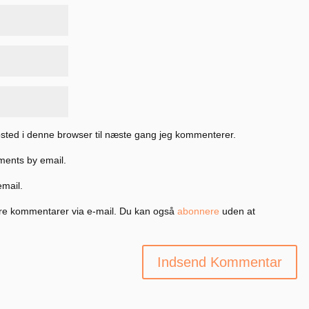
sted i denne browser til næste gang jeg kommenterer.
ments by email.
email.
re kommentarer via e-mail. Du kan også
abonnere
uden at