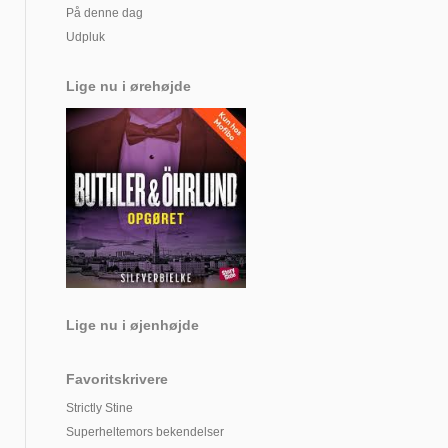
På denne dag
Udpluk
Lige nu i ørehøjde
Lige nu i øjenhøjde
Favoritskrivere
Strictly Stine
Superheltemors bekendelser