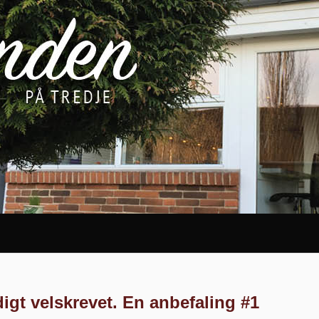
gt velskrevet. En anbefaling #1