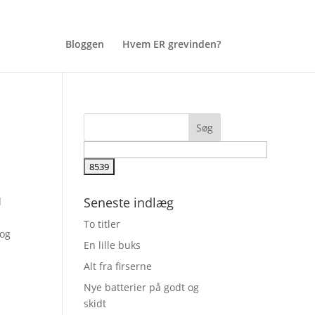
Bloggen
Hvem ER grevinden?
Seneste indlæg
d
To titler
 og
En lille buks
Alt fra firserne
Nye batterier på godt og
skidt