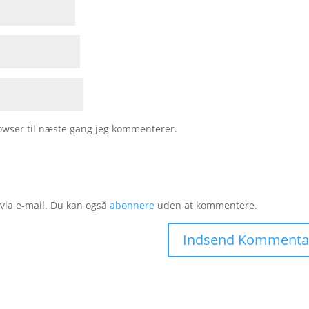
owser til næste gang jeg kommenterer.
ia e-mail. Du kan også
abonnere
uden at kommentere.