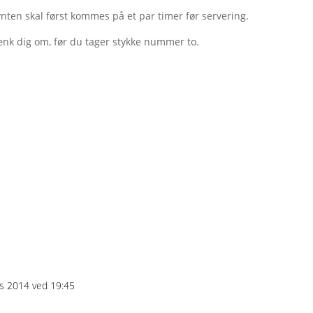
nten skal først kommes på et par timer før servering.
Tænk dig om, før du tager stykke nummer to.
ts 2014 ved 19:45