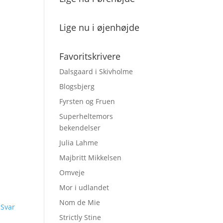
Lige nu i øjenhøjde
Favoritskrivere
Dalsgaard i Skivholme
Blogsbjerg
Fyrsten og Fruen
Superheltemors
bekendelser
Julia Lahme
Majbritt Mikkelsen
Omveje
Mor i udlandet
Nom de Mie
Svar
Strictly Stine