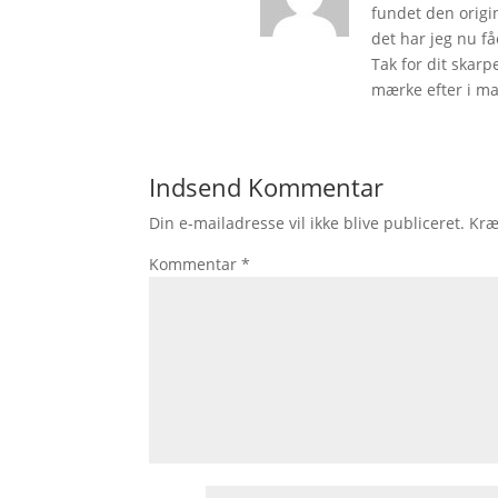
fundet den origin
det har jeg nu få
Tak for dit skar
mærke efter i ma
Indsend Kommentar
Din e-mailadresse vil ikke blive publiceret.
Kræ
Kommentar
*