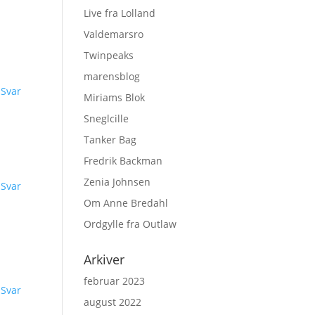
Live fra Lolland
Valdemarsro
Twinpeaks
marensblog
Svar
Miriams Blok
Sneglcille
Tanker Bag
Fredrik Backman
Zenia Johnsen
Svar
Om Anne Bredahl
Ordgylle fra Outlaw
Arkiver
februar 2023
Svar
august 2022