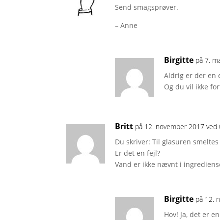
Send smagsprøver.
– Anne
Birgitte
på 7. m
Aldrig er der en
Og du vil ikke fo
Britt
på 12. november 2017 ved 
Du skriver: Til glasuren smelte
Er det en fejl?
Vand er ikke nævnt i ingrediens
Birgitte
på 12. 
Hov! Ja, det er e