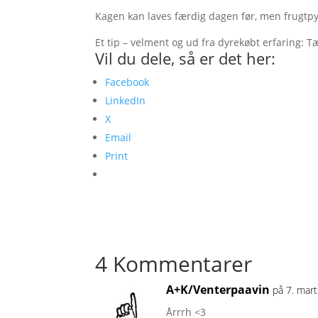
Kagen kan laves færdig dagen før, men frugtpy
Et tip – velment og ud fra dyrekøbt erfaring: 
Vil du dele, så er det her:
Facebook
LinkedIn
X
Email
Print
4 Kommentarer
A+K/Venterpaavin
på 7. mar
Årrrh <3