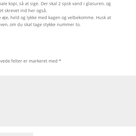
ale kopi, så at sige. Der skal 2 spsk vand i glasuren, og
et skrevet ind her også.
pe øje, held og lykke med kagen og velbekomme. Husk at
ven, om du skal tage stykke nummer to.
vede felter er markeret med
*