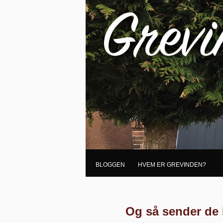
BLOGGEN
HVEM ER GREVINDEN?
Og så sender de