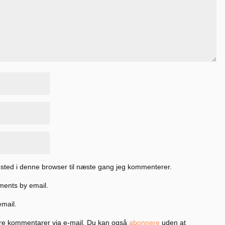
sted i denne browser til næste gang jeg kommenterer.
ments by email.
email.
re kommentarer via e-mail. Du kan også
abonnere
uden at