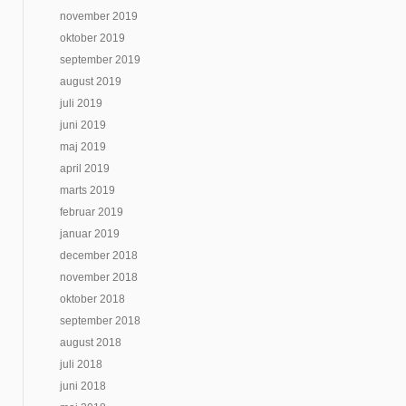
november 2019
oktober 2019
september 2019
august 2019
juli 2019
juni 2019
maj 2019
april 2019
marts 2019
februar 2019
januar 2019
december 2018
november 2018
oktober 2018
september 2018
august 2018
juli 2018
juni 2018